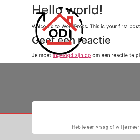
Hello world!
Home
Welcome to WordPress. This is your first post. 
Geef een reactie
Je moet
ingelogd zijn op
om een reactie te pl
Heb je een vraag of wil je mee