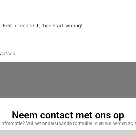
Wat doen wij?
Waarom ODI?
Contact
Edit or delete it, then start writing!
aatsen.
Neem contact met ons op
r informatie? Vul het onderstaande formulier in en we nemen zo s