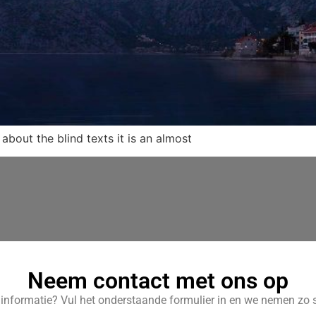
about the blind texts it is an almost
Neem contact met ons op
r informatie? Vul het onderstaande formulier in en we nemen zo s