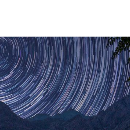
Wat doen wij?
Waarom ODI?
Contact