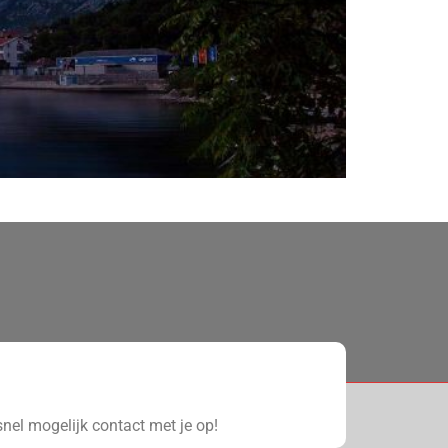
nel mogelijk contact met je op!