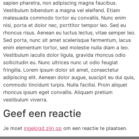
sapien pharetra, non adipiscing magna faucibus.
Vestibulum bibendum a magna vel eleifend. Etiam
malesuada commodo tortor eu convallis. Nunc enim
nisi, porta et dolor nec, porttitor tempor leo. Sed eu
rhoncus risus. Aenean eu luctus lectus, vitae semper leo.
Sed porta, nunc sit amet scelerisque fermentum, lacus
enim elementum tortor, sed molestie nulla diam a leo.
Vestibulum iaculis dolor ligula, gravida rhoncus odio
sollicitudin eu. Nunc ultrices nunc ut odio feugiat
fringilla. Lorem ipsum dolor sit amet, consectetur
adipiscing elit. Aenean dolor augue, suscipit eu dui quis,
commodo tincidunt turpis. Nulla facilisi. Proin aliquet
rhoncus ipsum eget convallis. Aliquam pretium
vestibulum viverra.
Geef een reactie
Je moet
ingelogd zijn op
om een reactie te plaatsen.