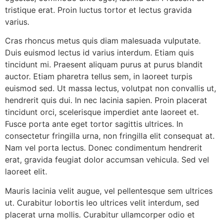
tristique erat. Proin luctus tortor et lectus gravida
varius.
Cras rhoncus metus quis diam malesuada vulputate.
Duis euismod lectus id varius interdum. Etiam quis
tincidunt mi. Praesent aliquam purus at purus blandit
auctor. Etiam pharetra tellus sem, in laoreet turpis
euismod sed. Ut massa lectus, volutpat non convallis ut,
hendrerit quis dui. In nec lacinia sapien. Proin placerat
tincidunt orci, scelerisque imperdiet ante laoreet et.
Fusce porta ante eget tortor sagittis ultrices. In
consectetur fringilla urna, non fringilla elit consequat at.
Nam vel porta lectus. Donec condimentum hendrerit
erat, gravida feugiat dolor accumsan vehicula. Sed vel
laoreet elit.
Mauris lacinia velit augue, vel pellentesque sem ultrices
ut. Curabitur lobortis leo ultrices velit interdum, sed
placerat urna mollis. Curabitur ullamcorper odio et